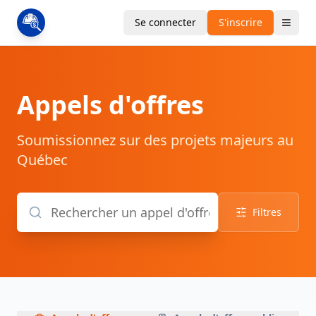
Se connecter
S'inscrire
Appels d'offres
Soumissionnez sur des projets majeurs au
Québec
Filtres