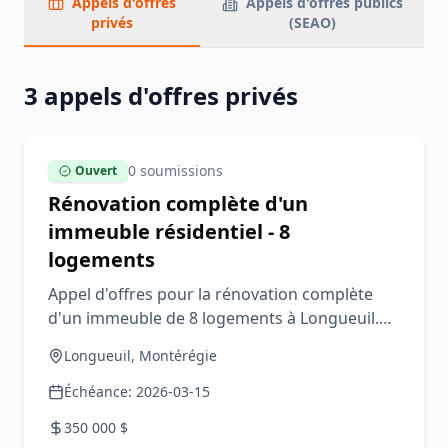
Appels d'offres
Appels d'offres publics
privés
(SEAO)
3 appels d'offres privés
0
soumission
s
Ouvert
Rénovation complète d'un
immeuble résidentiel - 8
logements
Appel d'offres pour la rénovation complète
d'un immeuble de 8 logements à Longueuil.
Travaux incluant toiture, électricité, plomberie,
Longueuil, Montérégie
finitions. Budget: 350K$.
Échéance:
2026-03-15
350 000
$