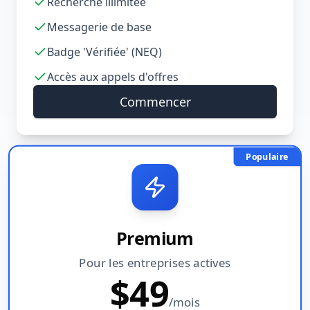
Recherche illimitée
Messagerie de base
Badge 'Vérifiée' (NEQ)
Accès aux appels d'offres
Commencer
Populaire
Premium
Pour les entreprises actives
$
49
/mois