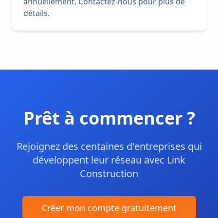
annuellement. Contactez-nous pour plus de
détails.
Prêt à commencer ?
Rejoignez des centaines d'entreprises qui
développent leur réseau avec Link
Construction
Créer mon compte gratuitement