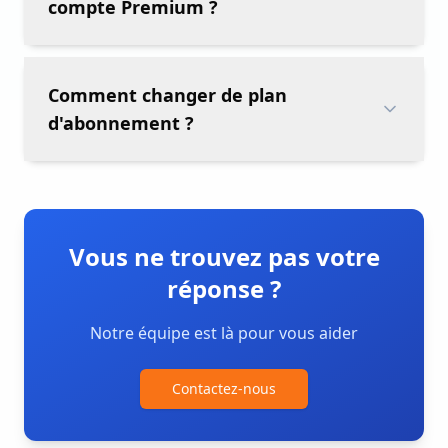
compte Premium ?
Comment changer de plan
d'abonnement ?
Vous ne trouvez pas votre
réponse ?
Notre équipe est là pour vous aider
Contactez-nous